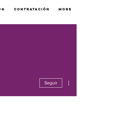
og
Contratación
More
Más acciones
Seguir