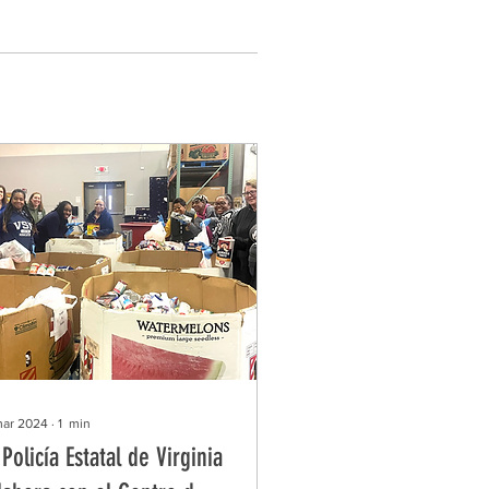
mar 2024
∙
1
min
 Policía Estatal de Virginia