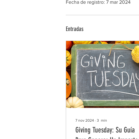
Fecha de registro: 7 mar 2024
Entradas
7 nov 2024
∙
3
min
Giving Tuesday: Su Guía