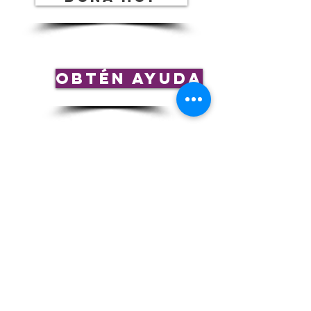
¡Mantente
conectado!
Obtén ayuda
Síguenos en nuestras plataformas de redes
sociales:
Suscríbete a
nuestro boletín
mensual
¡Regístrate!